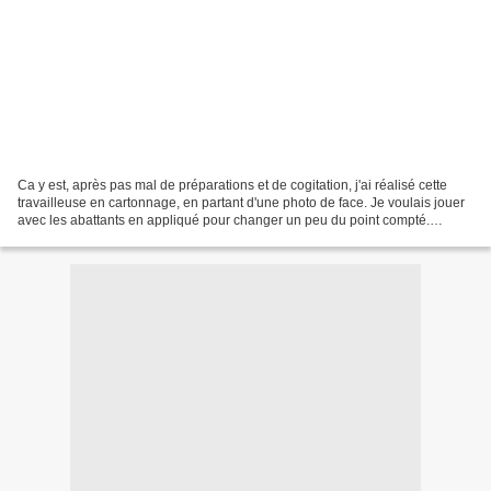
Ca y est, après pas mal de préparations et de cogitation, j'ai réalisé cette
travailleuse en cartonnage, en partant d'une photo de face. Je voulais jouer
avec les abattants en appliqué pour changer un peu du point compté.
Toujours aussi exaltantes ces...