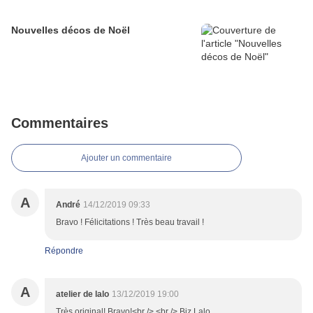
Nouvelles décos de Noël
Commentaires
Ajouter un commentaire
A
André
14/12/2019 09:33
Bravo ! Félicitations ! Très beau travail !
Répondre
A
atelier de lalo
13/12/2019 19:00
Très original! Bravo!<br /> <br /> Biz Lalo