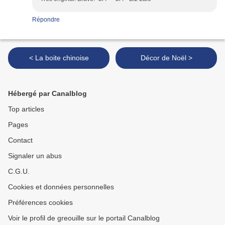
Répondre
< La boite chinoise
Décor de Noël >
Hébergé par Canalblog
Top articles
Pages
Contact
Signaler un abus
C.G.U.
Cookies et données personnelles
Préférences cookies
Voir le profil de greouille sur le portail Canalblog